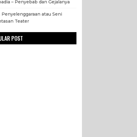
adia – Penyebab dan Gejalanya
 Penyelenggaraan atau Seni
tasan Teater
ULAR POST