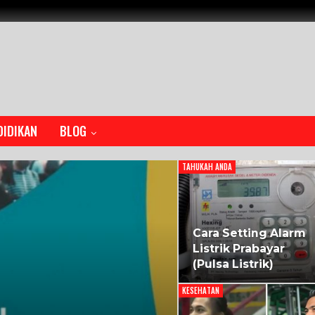
DIDIKAN
BLOG
TAHUKAH ANDA
Cara Setting Alarm
Listrik Prabayar
(Pulsa Listrik)
KESEHATAN